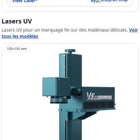
View Laser
*
By
Lasers UV
Lasers UV pour un marquage fin sur des matériaux délicats.
Voir
tous les modèles
150
×
150
mm