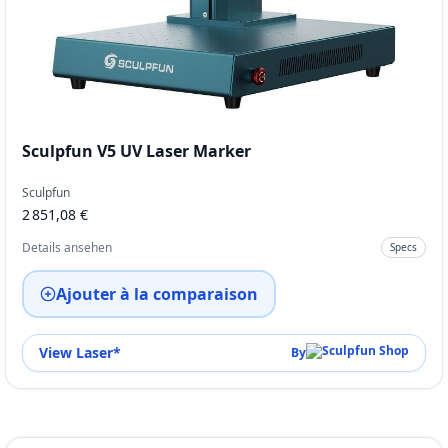
Sculpfun V5 UV Laser Marker
Sculpfun
2 851,08 €
Details ansehen
Specs
Ajouter à la comparaison
View Laser
*
By