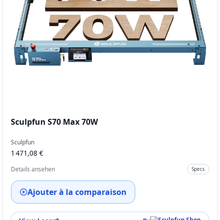
Sculpfun S70 Max 70W
Sculpfun
1 471,08 €
Details ansehen
Specs
Ajouter à la comparaison