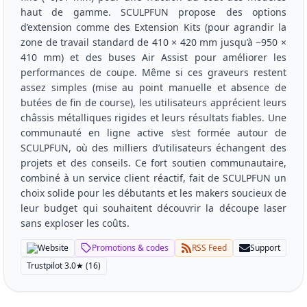
haut de gamme. SCULPFUN propose des options
d’extension comme des Extension Kits (pour agrandir la
zone de travail standard de 410 × 420 mm jusqu’à ~950 ×
410 mm) et des buses Air Assist pour améliorer les
performances de coupe. Même si ces graveurs restent
assez simples (mise au point manuelle et absence de
butées de fin de course), les utilisateurs apprécient leurs
châssis métalliques rigides et leurs résultats fiables. Une
communauté en ligne active s’est formée autour de
SCULPFUN, où des milliers d’utilisateurs échangent des
projets et des conseils. Ce fort soutien communautaire,
combiné à un service client réactif, fait de SCULPFUN un
choix solide pour les débutants et les makers soucieux de
leur budget qui souhaitent découvrir la découpe laser
sans exploser les coûts.
Website
Promotions & codes
RSS Feed
Support
Trustpilot
3.0
★
(16)