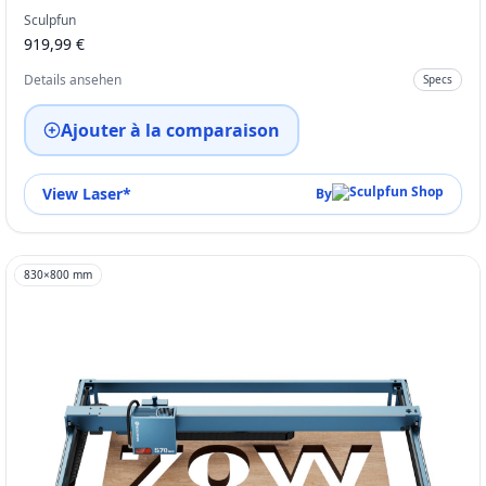
Sculpfun
919,99 €
Details ansehen
Specs
Ajouter à la comparaison
View Laser
*
By
830
×
800
mm