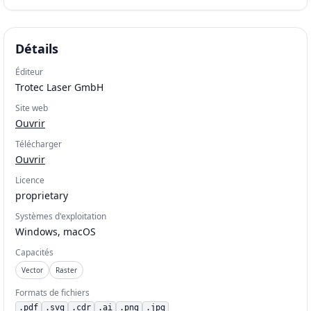
Détails
Éditeur
Trotec Laser GmbH
Site web
Ouvrir
Télécharger
Ouvrir
Licence
proprietary
Systèmes d'exploitation
Windows, macOS
Capacités
Vector
Raster
Formats de fichiers
.
pdf
.
svg
.
cdr
.
ai
.
png
.
jpg