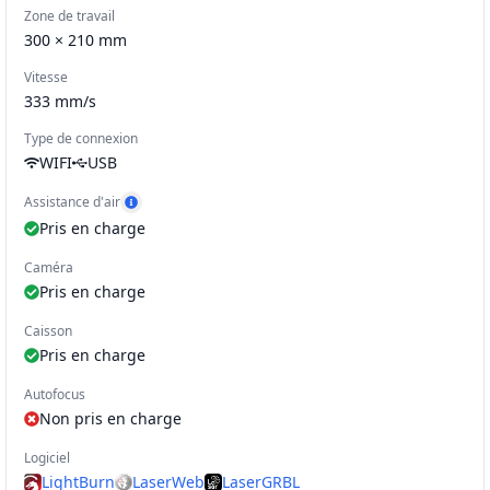
Zone de travail
300 × 210 mm
Vitesse
333
mm/s
Type de connexion
WIFI
USB
Assistance d'air
Afficher l'exemple Air Assist
Pris en charge
Caméra
Pris en charge
Caisson
Pris en charge
Autofocus
Non pris en charge
Logiciel
LightBurn
LaserWeb
LaserGRBL