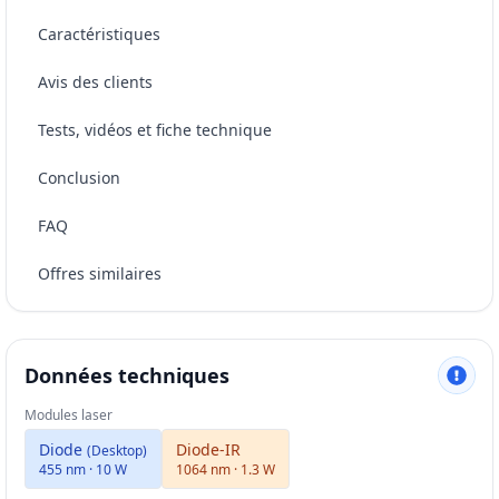
Caractéristiques
Avis des clients
Tests, vidéos et fiche technique
Conclusion
FAQ
Offres similaires
Données techniques
Modules laser
Diode
Diode-IR
(
Desktop
)
455 nm · 10 W
1064 nm · 1.3 W