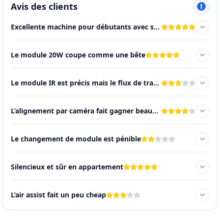
Avis des clients
Excellente machine pour débutants avec sécurité de niveau pro
Le module 20W coupe comme une bête
Le module IR est précis mais le flux de travail est délicat
L’alignement par caméra fait gagner beaucoup de temps
Le changement de module est pénible
Silencieux et sûr en appartement
L’air assist fait un peu cheap