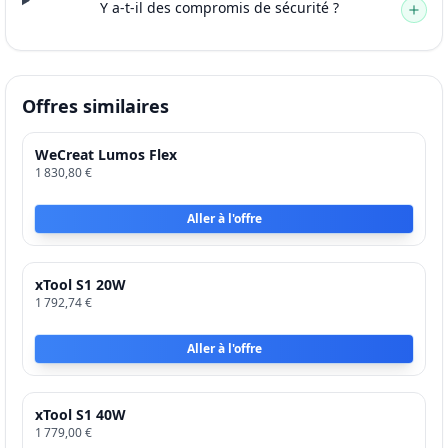
Y a-t-il des compromis de sécurité ?
Offres similaires
WeCreat Lumos Flex
1 830,80 €
Aller à l'offre
xTool S1 20W
1 792,74 €
Aller à l'offre
xTool S1 40W
1 779,00 €