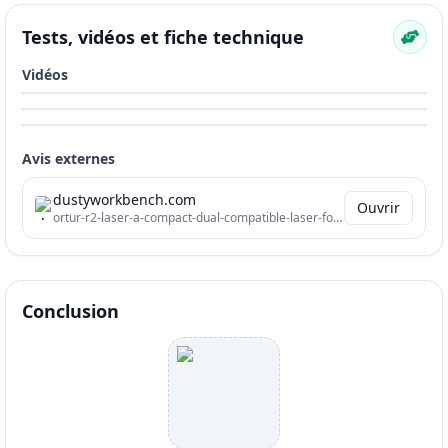
Tests, vidéos et fiche technique
Vidéos
Avis externes
dustyworkbench.com
Ouvrir
ortur-r2-laser-a-compact-dual-compatible-laser-for-wood-and-metal
Conclusion