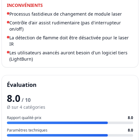
INCONVÉNIENTS
Processus fastidieux de changement de module laser
Contrôle d'air assist rudimentaire (pas d'interrupteur
on/off)
La détection de flamme doit être désactivée pour le laser
IR
Les utilisateurs avancés auront besoin d'un logiciel tiers
(LightBurn)
Évaluation
8.0
/ 10
Ø sur 4 catégories
Rapport qualité-prix
8.0
Paramètres techniques
8.0