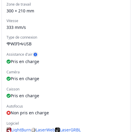
Zone de travail
300 × 210 mm
Vitesse
333
mm/s
Type de connexion
WIFI
USB
Assistance d'air
Afficher l'exemple Air Assist
Pris en charge
Caméra
Pris en charge
Caisson
Pris en charge
Autofocus
Non pris en charge
Logiciel
LightBurn
LaserWeb
LaserGRBL