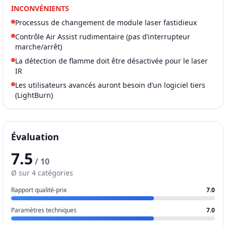
INCONVÉNIENTS
Processus de changement de module laser fastidieux
Contrôle Air Assist rudimentaire (pas d’interrupteur
marche/arrêt)
La détection de flamme doit être désactivée pour le laser
IR
Les utilisateurs avancés auront besoin d’un logiciel tiers
(LightBurn)
Évaluation
7.5
/ 10
Ø sur 4 catégories
Rapport qualité-prix
7.0
Paramètres techniques
7.0