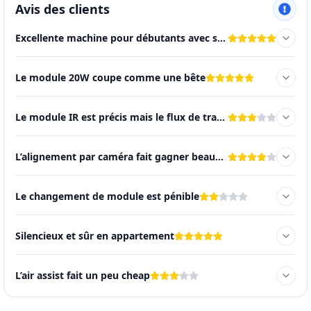
Avis des clients
Excellente machine pour débutants avec sécurité de niveau pro
Le module 20W coupe comme une bête
Le module IR est précis mais le flux de travail est délicat
L’alignement par caméra fait gagner beaucoup de temps
Le changement de module est pénible
Silencieux et sûr en appartement
L’air assist fait un peu cheap