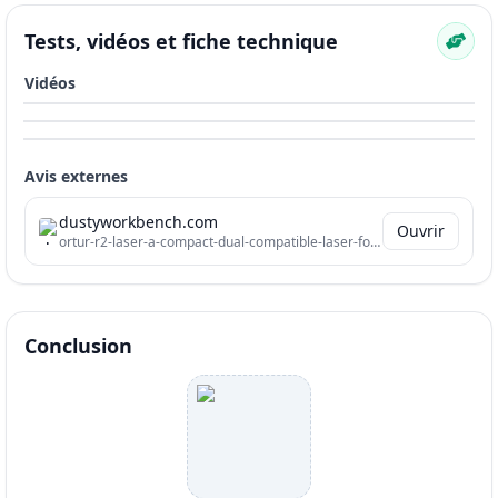
Tests, vidéos et fiche technique
Vidéos
Avis externes
dustyworkbench.com
Ouvrir
ortur-r2-laser-a-compact-dual-compatible-laser-for-wood-and-metal
Conclusion