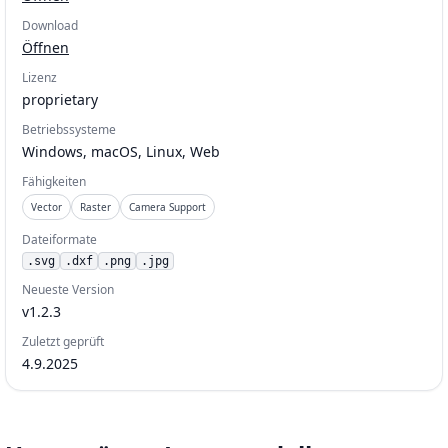
Download
Öffnen
Lizenz
proprietary
Betriebssysteme
Windows, macOS, Linux, Web
Fähigkeiten
Vector
Raster
Camera Support
Dateiformate
.
svg
.
dxf
.
png
.
jpg
Neueste Version
v1.2.3
Zuletzt geprüft
4.9.2025