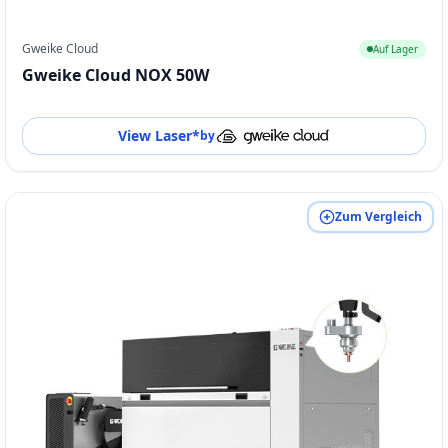
Gweike Cloud
Auf Lager
Gweike Cloud NOX 50W
View Laser
*
by
Zum Vergleich