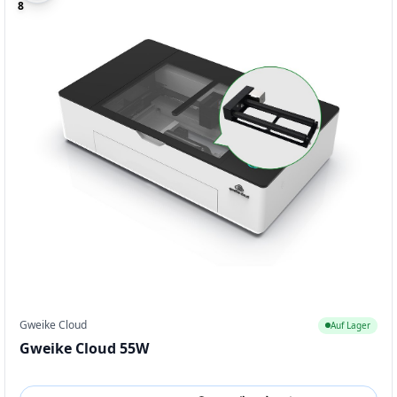
8
Gweike Cloud
Auf Lager
Gweike Cloud 55W