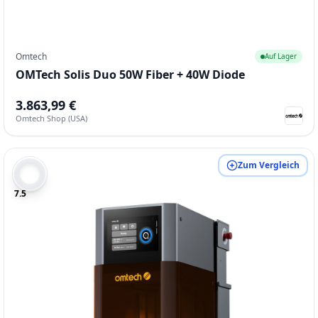
Omtech
Auf Lager
OMTech Solis Duo 50W Fiber + 40W Diode
3.863,99 €
Omtech Shop (USA)
Zum Vergleich
7.5