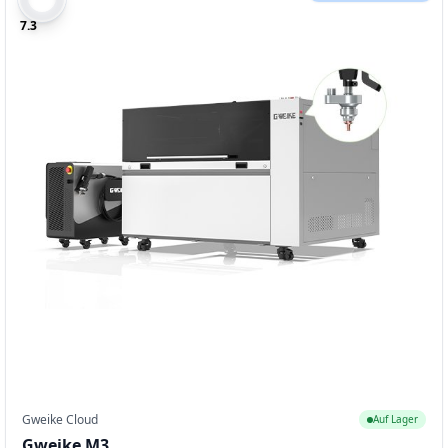
7.3
Gweike Cloud
Auf Lager
Gweike M3