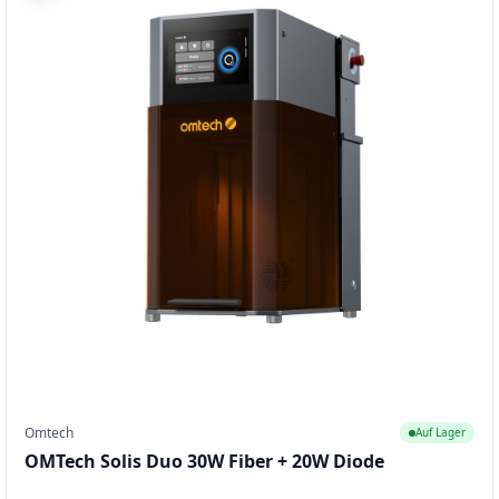
Omtech
Auf Lager
OMTech Solis Duo 30W Fiber + 20W Diode