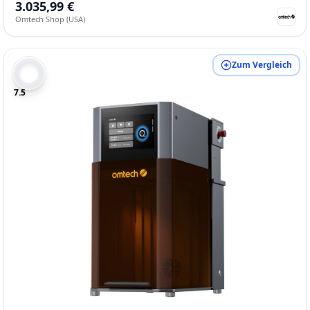
3.035,99 €
Omtech Shop (USA)
Zum Vergleich
7.5