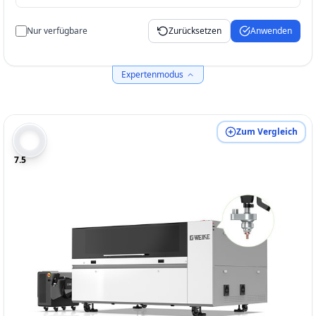
Nur verfügbare
Zurücksetzen
Anwenden
Expertenmodus
Zum Vergleich
7.5