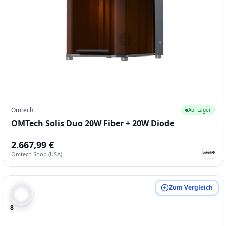
Omtech
Auf Lager
OMTech Solis Duo 20W Fiber + 20W Diode
2.667,99 €
Omtech Shop (USA)
Zum Vergleich
8